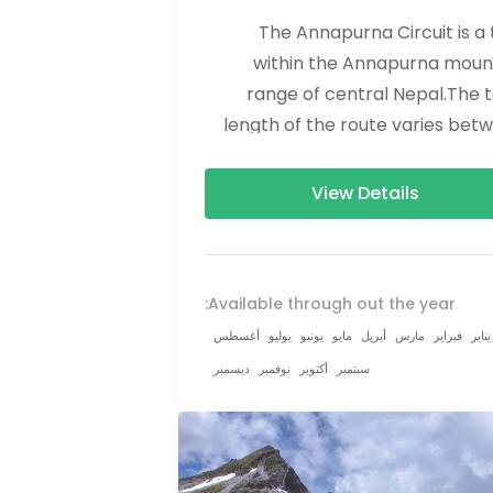
The Annapurna Circuit is a 
within the Annapurna moun
range of central Nepal.The t
length of the route varies bet
160–230 km (100-145 mi
View Details
Available through out the year:
يناير
فبراير
مارس
أبريل
مايو
يونيو
يوليو
أغسطس
سبتمبر
أكتوبر
نوفمبر
ديسمبر