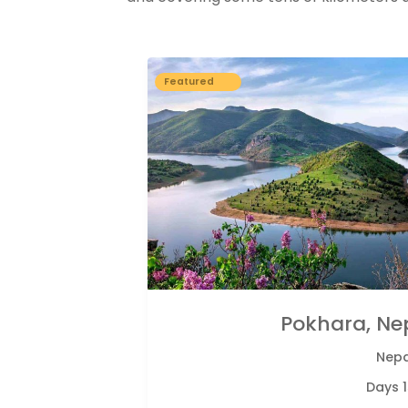
Featured
Pokhara, Ne
Nepa
15