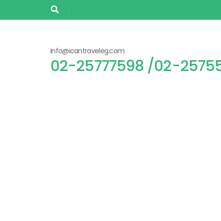
info@icantraveleg.com
02-25755305/ 02-