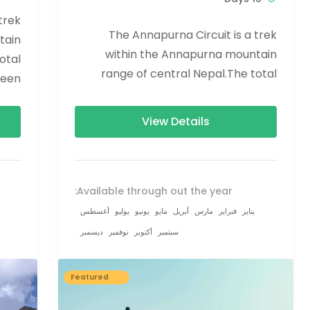
trek
The Annapurna Circuit is a trek
tain
within the Annapurna mountain
otal
range of central Nepal.The total
ween
length of the route varies between
),...
160–230 km (100-145 mi),...
View Details
Available through out the year:
يناير
فبراير
مارس
أبريل
مايو
يونيو
يوليو
أغسطس
سبتمبر
أكتوبر
نوفمبر
ديسمبر
Featured