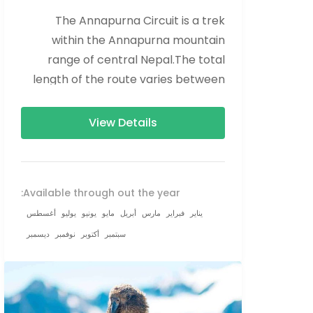
The Annapurna Circuit is a trek
within the Annapurna mountain
range of central Nepal.The total
length of the route varies between
160–230 km (100-145 mi),...
View Details
Available through out the year:
يناير
فبراير
مارس
أبريل
مايو
يونيو
يوليو
أغسطس
سبتمبر
أكتوبر
نوفمبر
ديسمبر