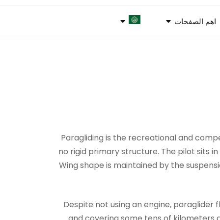
اهم الصفحات
Paragliding is the recreational and compet
no rigid primary structure. The pilot sits
Wing shape is maintained by the suspension
Despite not using an engine, paraglider 
and covering some tens of kilometers are