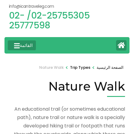
info@icantraveleg.com
02-25755305/ 02-
25777598
القائمة
>
>
الصفحة الرئيسية
Trip Types
Nature Walk
Nature Walk
An educational trail (or sometimes educational
path), nature trail or nature walk is a specially
developed hiking trail or footpath that runs