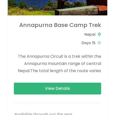
Annapurna Base Camp Trek
Nepal
15 Days
The Annapurna Circuit is a trek within the
Annapurna mountain range of central
Nepal.The total length of the route varies
between 160–230 km (100-145 mi),...
View Details
Available through out the year: