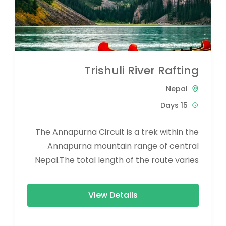
Trishuli River Rafting
Nepal
15 Days
The Annapurna Circuit is a trek within the
Annapurna mountain range of central
Nepal.The total length of the route varies
between 160–230 km (100-145 mi),...
View Details