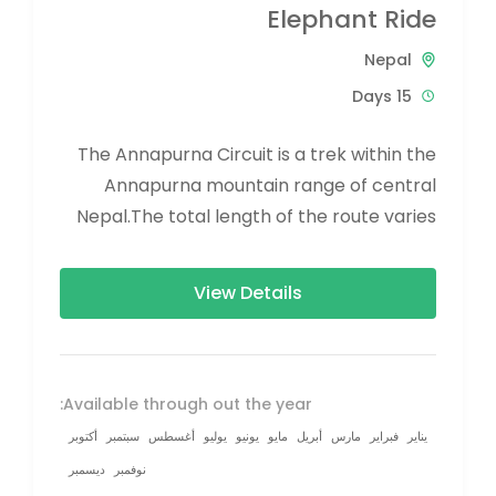
Elephant Ride
Nepal
15 Days
The Annapurna Circuit is a trek within the
Annapurna mountain range of central
Nepal.The total length of the route varies
between 160–230 km (100-145 mi),...
View Details
Available through out the year:
يناير
فبراير
مارس
أبريل
مايو
يونيو
يوليو
أغسطس
سبتمبر
أكتوبر
نوفمبر
ديسمبر