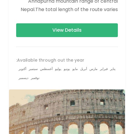
Annapurna mountain range of central
Nepal.The total length of the route varies
between 160–230 km (100-145 mi),...
View Details
Available through out the year:
يناير
فبراير
مارس
أبريل
مايو
يونيو
يوليو
أغسطس
سبتمبر
أكتوبر
نوفمبر
ديسمبر