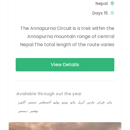
Nepal
15 Days
The Annapurna Circuit is a trek within the
Annapurna mountain range of central
Nepal.The total length of the route varies
between 160–230 km (100-145 mi),...
View Details
Available through out the year:
يناير
فبراير
مارس
أبريل
مايو
يونيو
يوليو
أغسطس
سبتمبر
أكتوبر
نوفمبر
ديسمبر