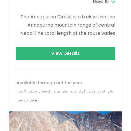
15 Days
The Annapurna Circuit is a trek within the
Annapurna mountain range of central
Nepal.The total length of the route varies
between 160–230 km (100-145 mi),...
View Details
Available through out the year:
يناير
فبراير
مارس
أبريل
مايو
يونيو
يوليو
أغسطس
سبتمبر
أكتوبر
نوفمبر
ديسمبر