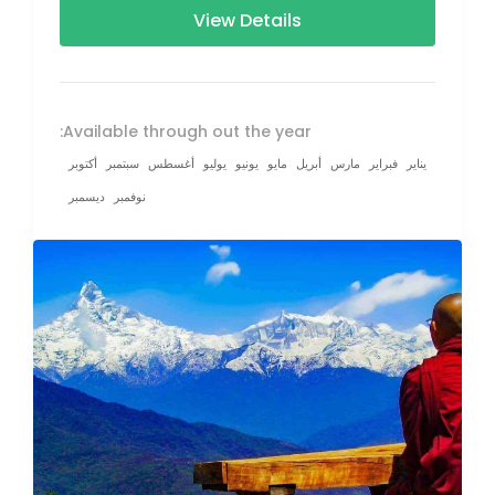
View Details
Available through out the year:
يناير
فبراير
مارس
أبريل
مايو
يونيو
يوليو
أغسطس
سبتمبر
أكتوبر
نوفمبر
ديسمبر