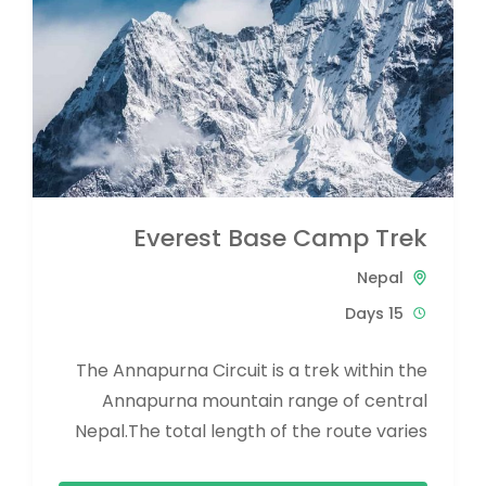
Everest Base Camp Trek
Nepal
15 Days
The Annapurna Circuit is a trek within the
Annapurna mountain range of central
Nepal.The total length of the route varies
between 160–230 km (100-145 mi),...