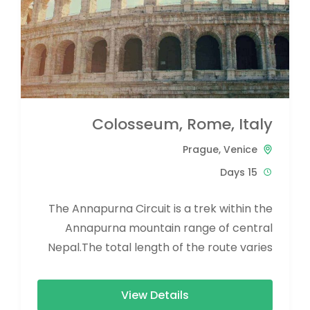
Colosseum, Rome, Italy
Prague
,
Venice
15 Days
The Annapurna Circuit is a trek within the
Annapurna mountain range of central
Nepal.The total length of the route varies
between 160–230 km (100-145 mi),...
View Details